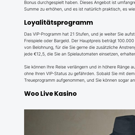
Bonus durchgespielt haben. Dieses Angebot ist umfangre
Summe zu erhöhen, und es ist natürlich praktisch, es w
Loyalitätsprogramm
Das VIP-Programm hat 21 Stufen, und je weiter Sie aufste
Freispiele oder Bargeld. Der Hauptpreis beträgt 100.000 E
von Belohnung, für die Sie gerne die zusätzliche Anstre
jede €12,5, die Sie an Spielautomaten einsetzen, erhalt
Sie können Ihre Reise verlängern und in höhere Ränge a
ohne Ihren VIP-Status zu gefährden. Sobald Sie mit dem
Treueprogramm aufgenommen, und Sie können sogar anf
Woo Live Kasino