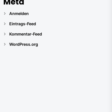
Meta
Anmelden
Eintrags-Feed
Kommentar-Feed
WordPress.org