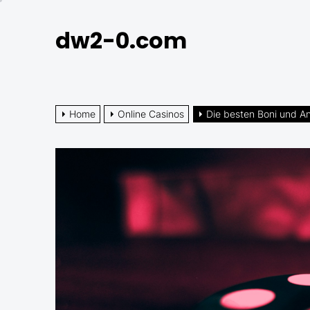
Skip
to
dw2-0.com
the
content
Home
Online Casinos
Die besten Boni und A