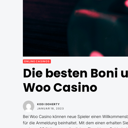
ONLINE CASINOS
Die besten Boni 
Woo Casino
KODI DOHERTY
JANUAR 18, 2023
Bei Woo Casino können neue Spieler einen Willkommensb
für die Anmeldung beinhaltet. Mit dem einen erhalten Sie