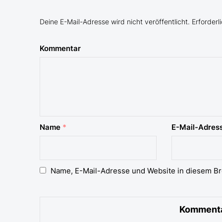
Deine E-Mail-Adresse wird nicht veröffentlicht.
Erforderl
Kommentar
Name
*
E-Mail-Adres
Name, E-Mail-Adresse und Website in diesem B