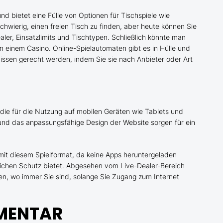
 bietet eine Fülle von Optionen für Tischspiele wie
chwierig, einen freien Tisch zu finden, aber heute können Sie
aler, Einsatzlimits und Tischtypen. Schließlich könnte man
in einem Casino. Online-Spielautomaten gibt es in Hülle und
nissen gerecht werden, indem Sie sie nach Anbieter oder Art
 die für die Nutzung auf mobilen Geräten wie Tablets und
und das anpassungsfähige Design der Website sorgen für ein
mit diesem Spielformat, da keine Apps heruntergeladen
ichen Schutz bietet. Abgesehen vom Live-Dealer-Bereich
len, wo immer Sie sind, solange Sie Zugang zum Internet
MMENTAR