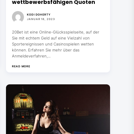
wettbewerbsfähigen Quoten
KODI DOHERTY
JANUAR 18, 2023
20Bet ist eine Online-Glücksspielseite, auf der
Sie mit echtem Geld auf eine Vielzahl von
Sportereignissen und Casinospielen wetten
können. Erfahren Sie mehr über das
Anmeldeverfahren,...
READ MORE