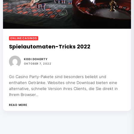
ONLINE CASINOS
Spielautomaten-Tricks 2022
KODI DOHERTY
OKTOBER 7, 2022
Go Casino Party-Pakete sind besonders beliebt und
enthalten Getränke. Websites ohne Download bieten eine
alternative, schnelle Version ihres Clients, die Sie direkt in
Ihrem Browser...
READ MORE