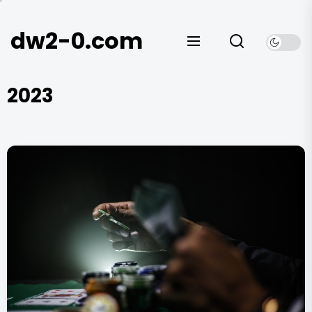
Skip
to
dw2-0.com
the
content
2023