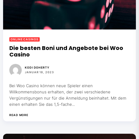
ONLINE CASINOS
Die besten Boni und Angebote bei Woo
Casino
KODI DOHERTY
JANUAR 18, 2023
Bei Woo Casino können neue Spieler einen
Willkommensbonus erhalten, der zwei verschiedene
Vergünstigungen nur für die Anmeldung beinhaltet. Mit dem
einen erhalten Sie das 1,5-fache...
READ MORE