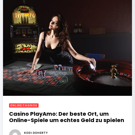
ONLINE CASINOS
Casino PlayAmo: Der beste Ort, um
Online-Spiele um echtes Geld zu spielen
KODI DOHERTY