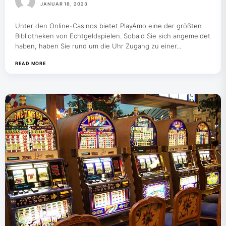
JANUAR 18, 2023
Unter den Online-Casinos bietet PlayAmo eine der größten
Bibliotheken von Echtgeldspielen. Sobald Sie sich angemeldet
haben, haben Sie rund um die Uhr Zugang zu einer...
READ MORE